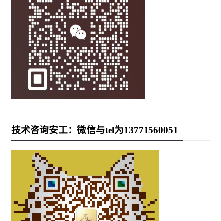
技术咨询安工：微信与tel为13771560051