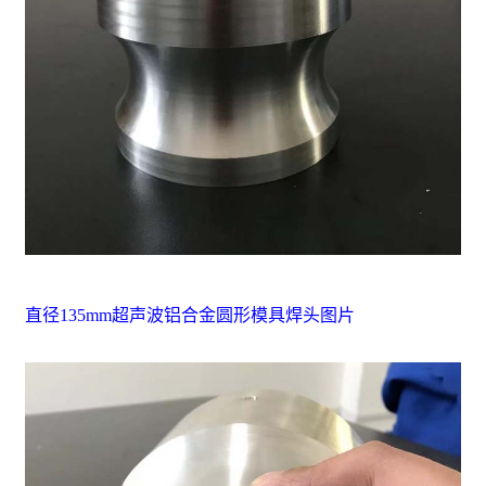
直径135mm超声波铝合金圆形模具焊头图片