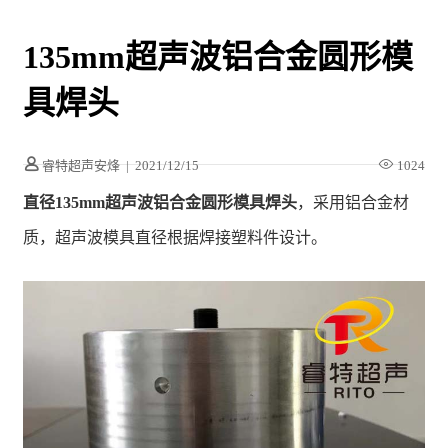
135mm超声波铝合金圆形模
具焊头
睿特超声安烽
|
2021/12/15
1024
直径135mm超声波铝合金圆形模具焊头
，采用铝合金材
质，超声波模具直径根据焊接塑料件设计。