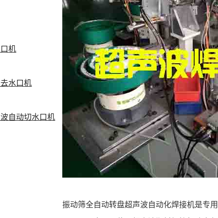
水口机
波去水口机
声波自动切水口机
振动筛全自动转盘超声波自动化焊接机是专