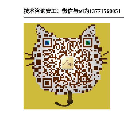
技术咨询安工：微信与tel为13771560051