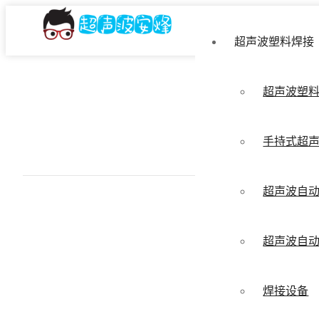
超声波塑料焊接
超声波塑
手持式超
超声波自
超声波自
焊接设备