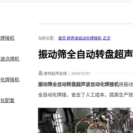
料焊接机
当前位置：
首页
超声波自动化焊接机
正文
振动筛全自动转盘超
声波点焊机
睿特超声安烽
|
2019/12/31
动化焊接机
振动筛全自动转盘超声波自动化焊接机
将振
全自动化焊接，省去了人工成本，提高生产
动化配套