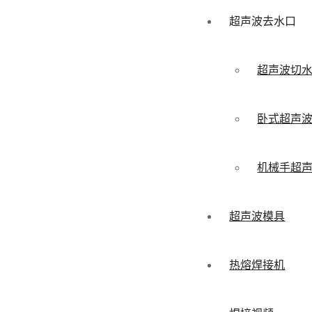
超声波去水口
超声波切
卧式超声
机械手超
超声波模具
热熔焊接机