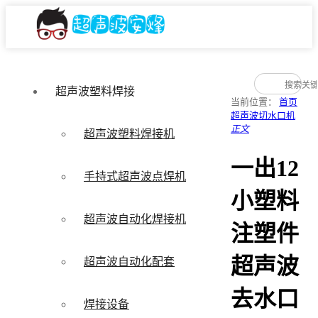
超声波塑料焊接
当前位置：
首页
超声波切水口机
正文
超声波塑料焊接机
一出12
手持式超声波点焊机
小塑料
超声波自动化焊接机
注塑件
超声波
超声波自动化配套
去水口
焊接设备