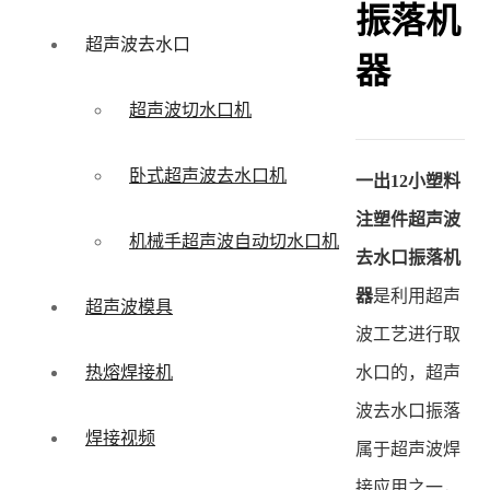
振落机
超声波去水口
器
超声波切水口机
卧式超声波去水口机
一出12小塑料
注塑件超声波
机械手超声波自动切水口机
去水口振落机
器
是利用超声
超声波模具
波工艺进行取
水口的，超声
热熔焊接机
波去水口振落
焊接视频
属于超声波焊
接应用之一，