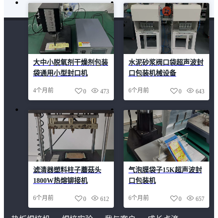
大中小脱氧剂干燥剂包装
水泥砂浆阀口袋超声波封
袋通用小型封口机
口包装机械设备
4个月前
6个月前
0
473
0
643
滤清器塑料柱子蘑菇头
气泡膜袋子15K超声波封
1800W热熔铆接机
口包装机
6个月前
6个月前
0
612
0
657