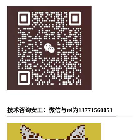
技术咨询安工：微信与tel为13771560051