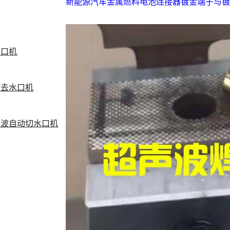
新能源汽车金属燃料电池连接器镀金端子与
水口机
波去水口机
声波自动切水口机