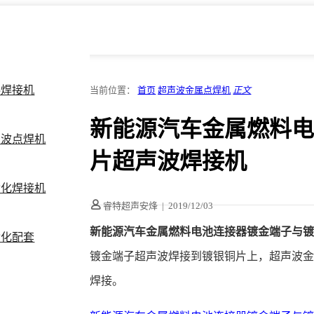
料焊接机
当前位置：
首页
超声波金属点焊机
正文
新能源汽车金属燃料
声波点焊机
片超声波焊接机
动化焊接机
睿特超声安烽
|
2019/12/03
新能源汽车金属燃料电池连接器镀金端子与
动化配套
镀金端子超声波焊接到镀银铜片上，超声波金属
焊接。