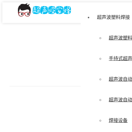
超声波塑料焊接
超声波塑
手持式超
超声波自
超声波自
焊接设备