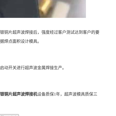
镀银铜片超声波焊接后，强度经过客户测试达到客户的要
根据焊点面积设计模具。
踏启动开关进行超声波金属焊接生产。
镀银铜片超声波焊接机
设备质保1年，超声波模具质保三