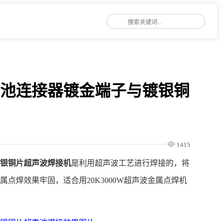
电池连接器镀金端子与镀银铜
1415
镀银铜片超声波焊接机
是利用超声波工艺进行焊接的，将
点焊效果牢固，适合用20K3000W超声波金属点焊机