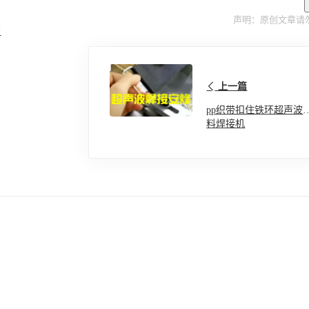
声明：原创文章请
书
上一篇
pp织带扣住铁环超声波
料焊接机