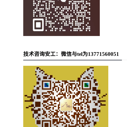
技术咨询安工：微信与tel为13771560051