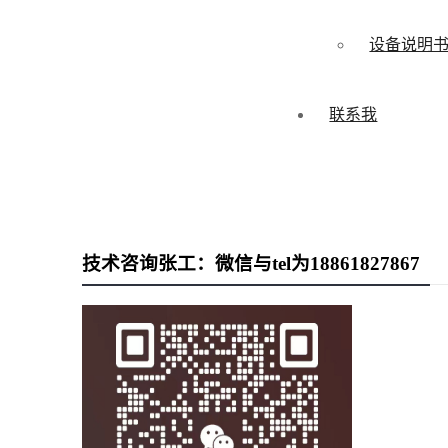
设备说明
联系我
技术咨询张工：微信与tel为18861827867