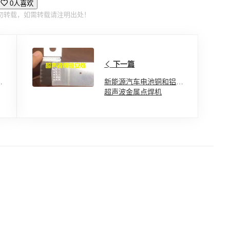
0人喜欢
勿转载，如需转载请注明出处！
下一篇
塑
新能源汽车电池铜和铝片
超声波金属点焊机