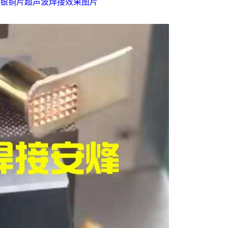
镀银铜片超声波焊接效果图片