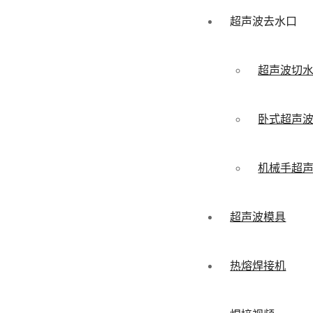
超声波去水口
超声波切
卧式超声
机械手超
超声波模具
热熔焊接机