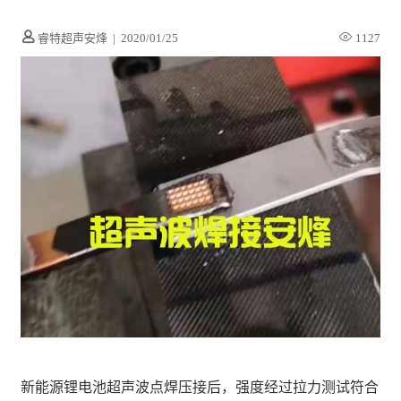
睿特超声安烽
|
2020/01/25
1127
新能源锂电池超声波点焊压接后，强度经过拉力测试符合