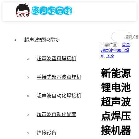
超声波塑料焊接
当前位置：
首页
超声波金属点焊
机
正文
超声波塑料焊接机
新能源
手持式超声波点焊机
锂电池
超声波自动化焊接机
超声波
点焊压
超声波自动化配套
接机器
焊接设备