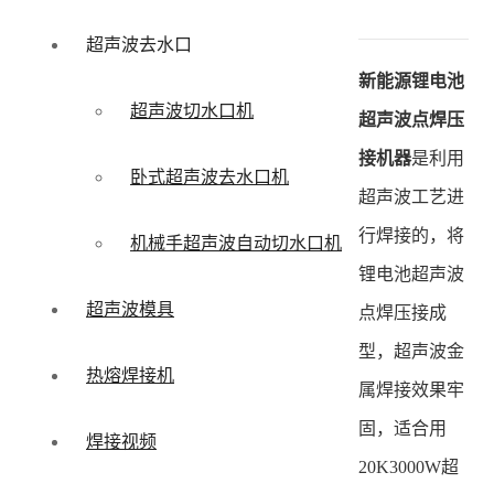
超声波去水口
新能源锂电池
超声波切水口机
超声波点焊压
接机器
是利用
卧式超声波去水口机
超声波工艺进
行焊接的，将
机械手超声波自动切水口机
锂电池超声波
超声波模具
点焊压接成
型，超声波金
热熔焊接机
属焊接效果牢
固，适合用
焊接视频
20K3000W超