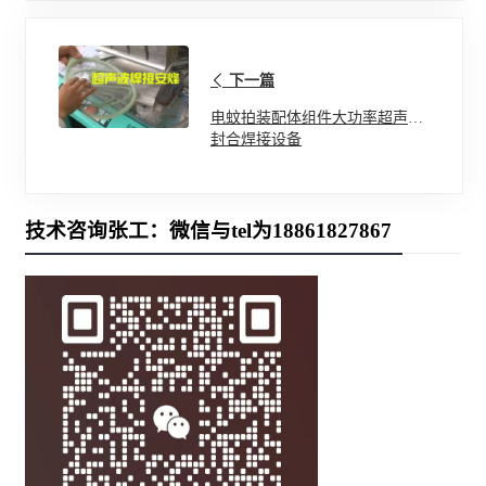
下一篇
电蚊拍装配体组件大功率超声波
封合焊接设备
技术咨询张工：微信与tel为18861827867