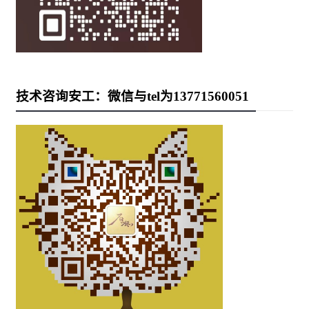
技术咨询安工：微信与tel为13771560051