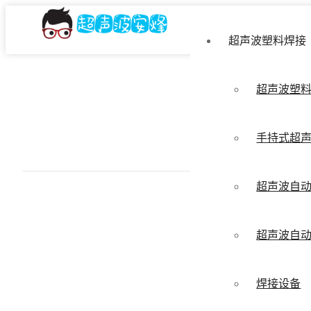
超声波塑料焊接
超声波塑
手持式超
超声波自
超声波自
焊接设备