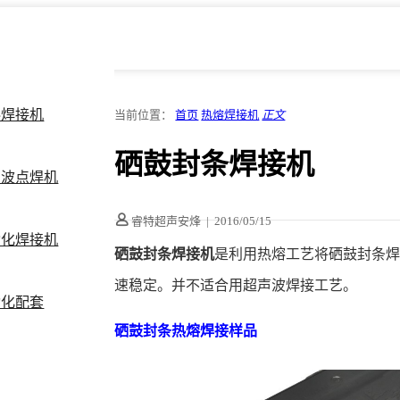
料焊接机
当前位置：
首页
热熔焊接机
正文
硒鼓封条焊接机
声波点焊机
睿特超声安烽
|
2016/05/15
动化焊接机
硒鼓封条焊接机
是利用热熔工艺将硒鼓封条
速稳定。并不适合用超声波焊接工艺。
动化配套
硒鼓封条热熔焊接样品