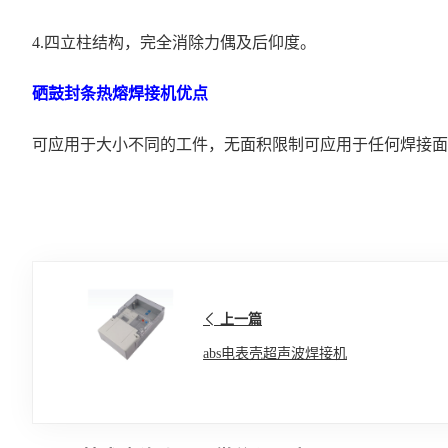
4.四立柱结构，完全消除力偶及后仰度。
硒鼓封条热熔焊接机优点
可应用于大小不同的工件，无面积限制可应用于任何焊接面
上一篇
abs电表壳超声波焊接机