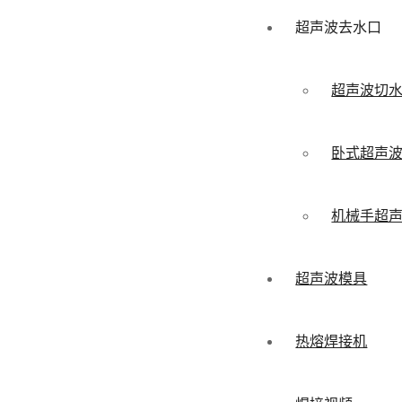
超声波去水口
超声波切
卧式超声
机械手超
超声波模具
热熔焊接机