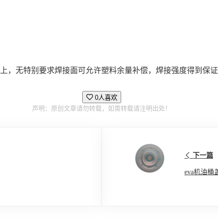
上，无特别要求焊接面可允许塑料余量补偿，焊接强度得到保证
0人喜欢
声明：原创文章请勿转载，如需转载请注明出处！
下一篇
eva机油