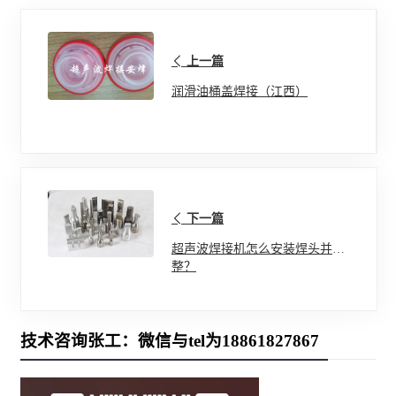
上一篇
润滑油桶盖焊接（江西）
下一篇
超声波焊接机怎么安装焊头并调
整？
技术咨询张工：微信与tel为18861827867