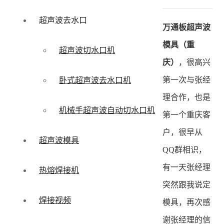
超声波去水口
万通板超声波
模具（重
超声波切水口机
庆）
，很高兴
第一次与张经
卧式超声波去水口机
理合作，也是
机械手超声波自动切水口机
第一个重庆客
户，很早从
超声波模具
QQ群相识，
有一天张经理
热熔焊接机
突然跟我说定
焊接视频
模具，再次感
谢张经理的信