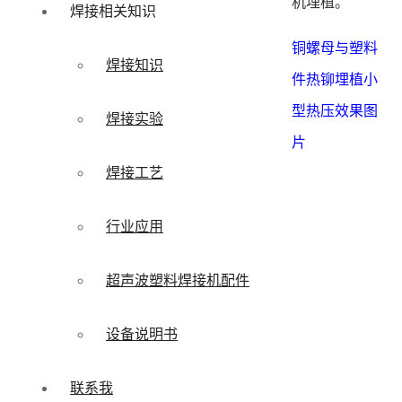
机埋植。
焊接相关知识
铜螺母与塑料
焊接知识
件热铆埋植小
型热压效果图
焊接实验
片
焊接工艺
行业应用
超声波塑料焊接机配件
设备说明书
联系我