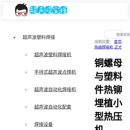
超声波塑料焊接
当前位置：
首页
热熔焊接机
正文
超声波塑料焊接机
铜螺母
手持式超声波点焊机
与塑料
件热铆
超声波自动化焊接机
埋植小
超声波自动化配套
型热压
焊接设备