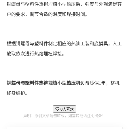
铜螺母与塑料件热铆埋植小型热压后，强度与外观满足客
户的要求，调节合适的温度和焊接时间。
根据铜螺母与塑料件制定相应的热铆工装和底摸具，人工
放取依次进行热熔埋植焊接。
铜螺母与塑料件热铆埋植小型热压机
设备质保1年，整机
终身维护。
0人喜欢
声明：原创文章请勿转载，如需转载请注明出处！