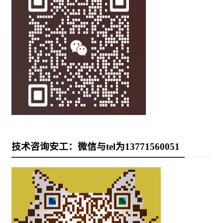
技术咨询安工：微信与tel为13771560051