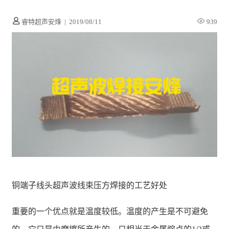
睿特超声安烽
|
2019/08/11
939
铜端子线头超声波线束压方焊接的工艺好处
重要的一个优点就是温度较低。温度的产生是不可避免