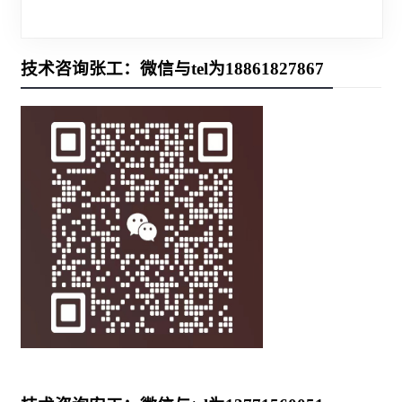
技术咨询张工：微信与tel为18861827867