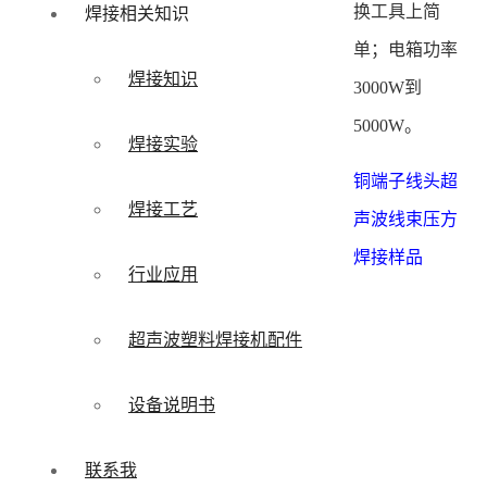
换工具上简
焊接相关知识
单；电箱功率
焊接知识
3000W到
5000W。
焊接实验
铜端子线头超
焊接工艺
声波线束压方
焊接样品
行业应用
超声波塑料焊接机配件
设备说明书
联系我