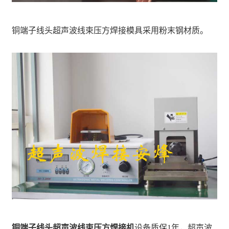
铜端子线头超声波线束压方焊接模具采用粉末钢材质。
铜端子线头超声波线束压方焊接机
设备质保1年，超声波