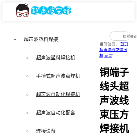
超声波塑料焊接
当前位置：
首页
超声波线束焊接
机
正文
超声波塑料焊接机
铜端子
手持式超声波点焊机
线头超
超声波自动化焊接机
声波线
束压方
超声波自动化配套
焊接机
焊接设备