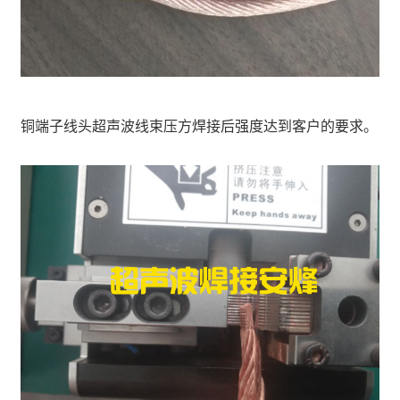
铜端子线头超声波线束压方焊接后强度达到客户的要求。