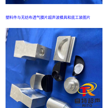
塑料件与无纺布透气膜片超声波模具和底工装图片