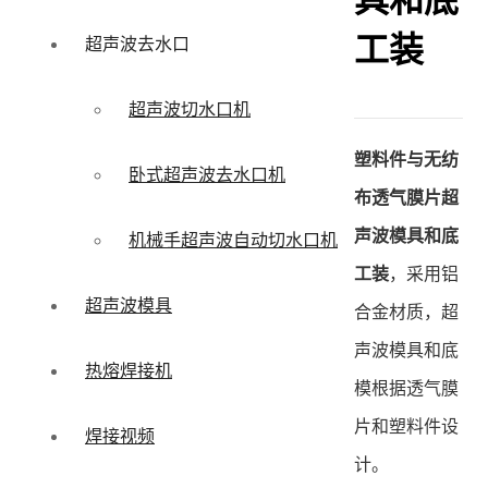
具和底
工装
超声波去水口
超声波切水口机
塑料件与无纺
卧式超声波去水口机
布透气膜片超
声波模具和底
机械手超声波自动切水口机
工装
，采用铝
超声波模具
合金材质，超
声波模具和底
热熔焊接机
模根据透气膜
片和塑料件设
焊接视频
计。