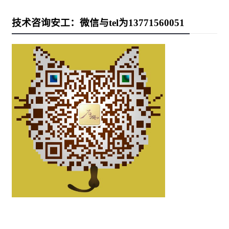
技术咨询安工：微信与tel为13771560051