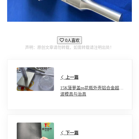
0人喜欢
声明：原创文章请勿转载，如需转载请注明出处！
上一篇
15K菠萝盖ps花瓶外壳铝合金超声
波模具与治具
下一篇