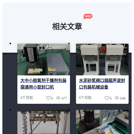
相关文章
大中小脱氧剂干燥剂包装
水泥砂浆阀口袋超声波封
袋通用小型封口机
口包装机械设备
4个月前
6个月前
0
477
0
646