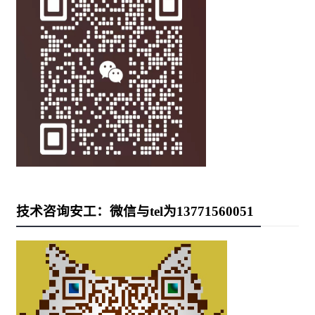
技术咨询安工：微信与tel为13771560051