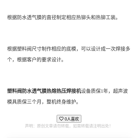
根据防水透气膜的直径制定相应热铆头和热铆工装。
根据塑料阀尺寸制作相应的底模，可以设计成一次焊接多
个，根据客户的要求设计。
塑料阀防水透气膜热熔热压焊接机
设备质保1年，超声波
模具质保三个月，整机终身维护。
0人喜欢
声明：原创文章请勿转载，如需转载请注明出处！