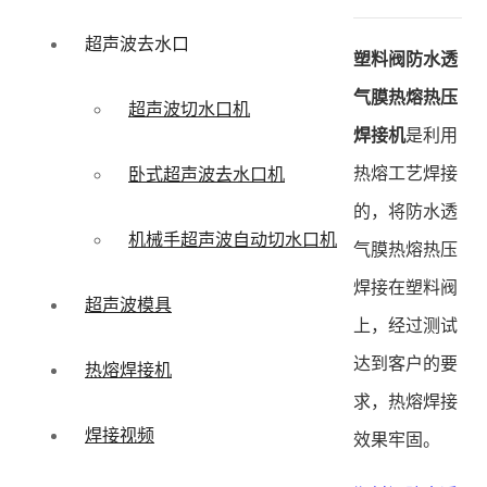
超声波去水口
塑料阀防水透
气膜热熔热压
超声波切水口机
焊接机
是利用
热熔工艺焊接
卧式超声波去水口机
的，将防水透
机械手超声波自动切水口机
气膜热熔热压
焊接在塑料阀
超声波模具
上，经过测试
达到客户的要
热熔焊接机
求，热熔焊接
焊接视频
效果牢固。