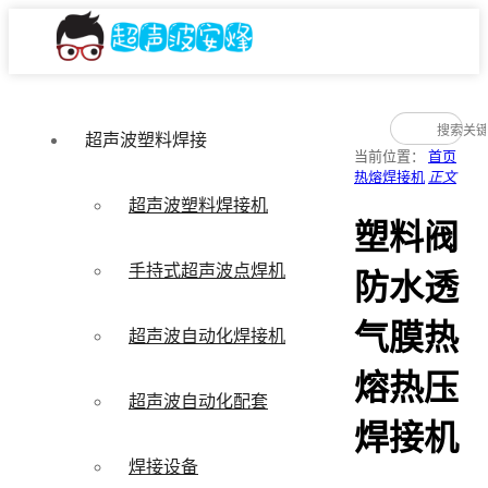
超声波塑料焊接
当前位置：
首页
热熔焊接机
正文
超声波塑料焊接机
塑料阀
手持式超声波点焊机
防水透
气膜热
超声波自动化焊接机
熔热压
超声波自动化配套
焊接机
焊接设备