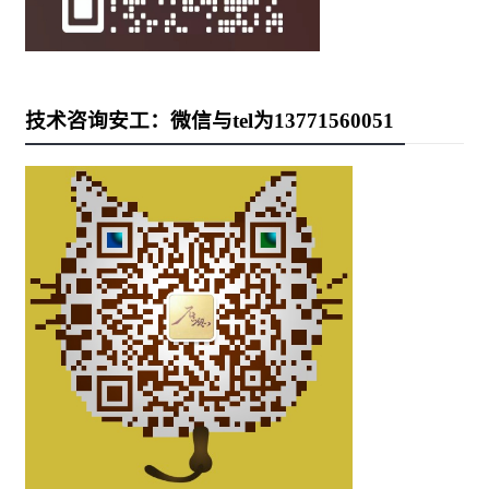
技术咨询安工：微信与tel为13771560051