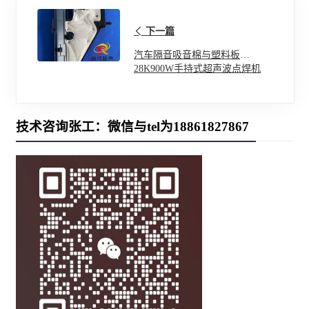
下一篇
汽车隔音吸音棉与塑料板
28K900W手持式超声波点焊机
技术咨询张工：微信与tel为18861827867