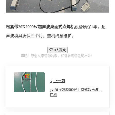
松紧带20K2000W超声波桌面式点焊机
设备质保1年，超
声波模具质保三个月，整机终身维护。
0人喜欢
声明：原创文章请勿转载，如需转载请注明出处！
上一篇
pvc管子28K900W手持式超声波封
口机