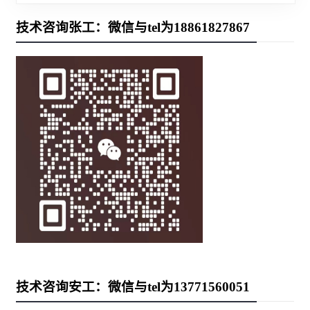
技术咨询张工：微信与tel为18861827867
技术咨询安工：微信与tel为13771560051