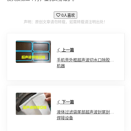
0人喜欢
声明：原创文章请勿转载，如需转载请注明出处！
上一篇
手机壳外框超声波切水口除胶口
机器
下一篇
液体过滤袋尾部超声波封尾封口
焊接设备