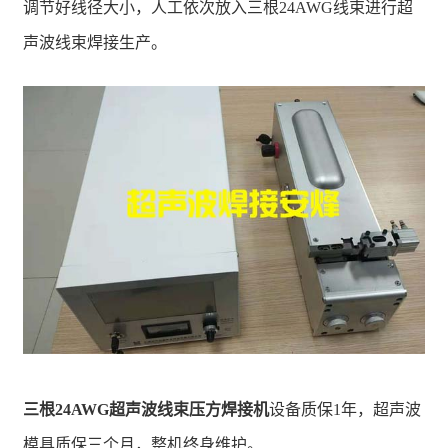
调节好线径大小，人工依次放入三根24AWG线束进行超
声波线束焊接生产。
三根24AWG超声波线束压方焊接机
设备质保1年，超声波
模具质保三个月，整机终身维护。