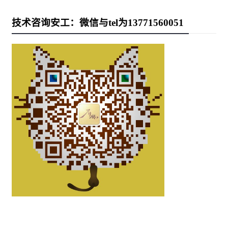
技术咨询安工：微信与tel为13771560051