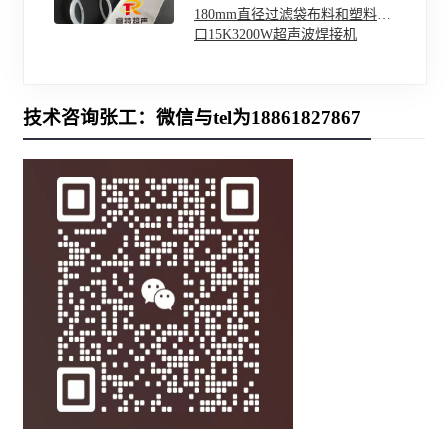
180mm直径过滤袋布料和塑料圈
口15K3200W超声波焊接机
技术咨询张工：微信与tel为18861827867