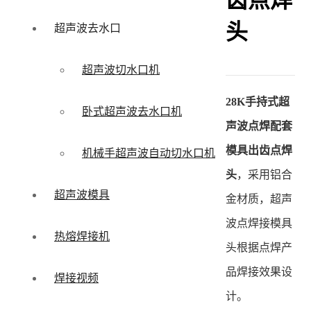
齿点焊
头
超声波去水口
超声波切水口机
28K手持式超
卧式超声波去水口机
声波点焊配套
模具出齿点焊
机械手超声波自动切水口机
头
，采用铝合
超声波模具
金材质，超声
波点焊接模具
热熔焊接机
头根据点焊产
品焊接效果设
焊接视频
计。