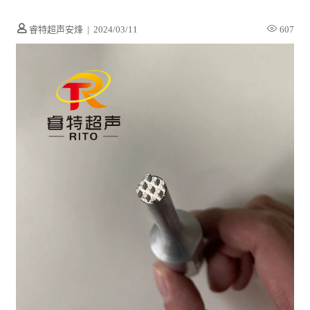
睿特超声安烽
|
2024/03/11
607