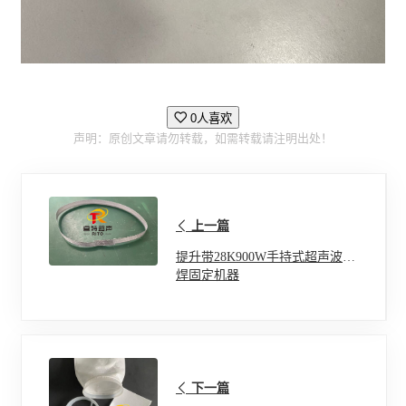
0人喜欢
声明：原创文章请勿转载，如需转载请注明出处！
上一篇
提升带28K900W手持式超声波点
焊固定机器
下一篇