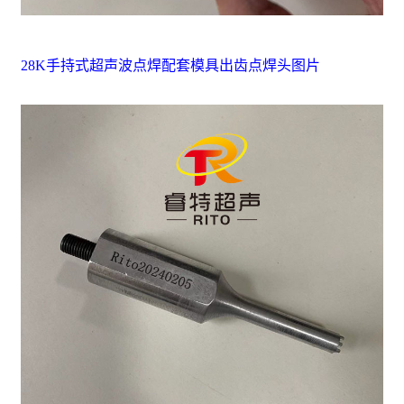
28K手持式超声波点焊配套模具出齿点焊头图片