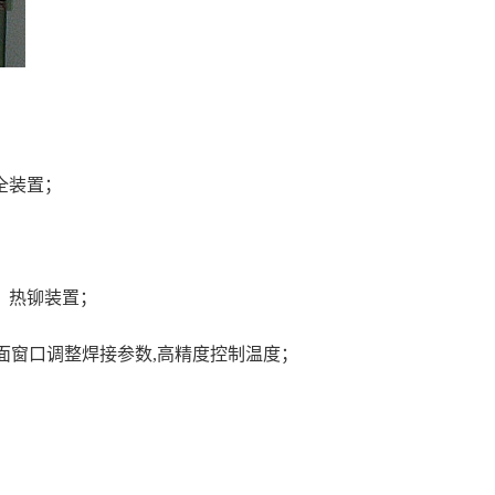
全装置；
、热铆装置；
界面窗口调整焊接参数,高精度控制温度；