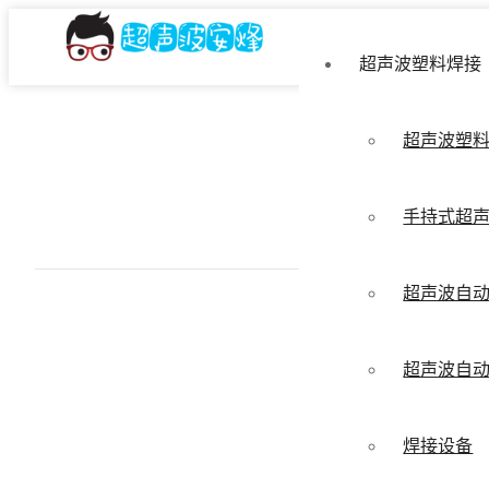
超声波塑料焊接
超声波塑
手持式超
超声波自
超声波自
焊接设备