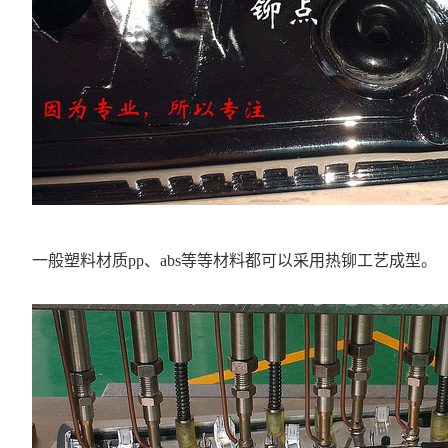
一般塑料材质pp、abs等等材料都可以采用热铆工艺成型。