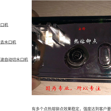
水口机
波去水口机
声波自动切水口机
有多个点热熔铆点效果稳定，强度达到客户