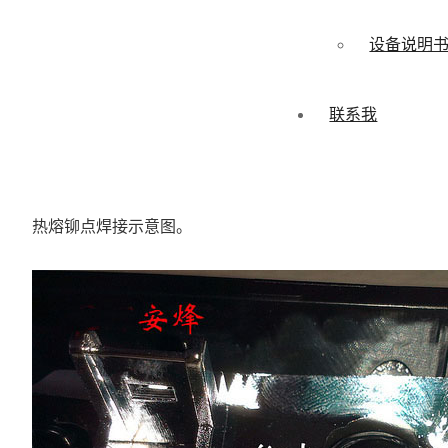
设备说明
联系我
热熔铆点焊接示意图。