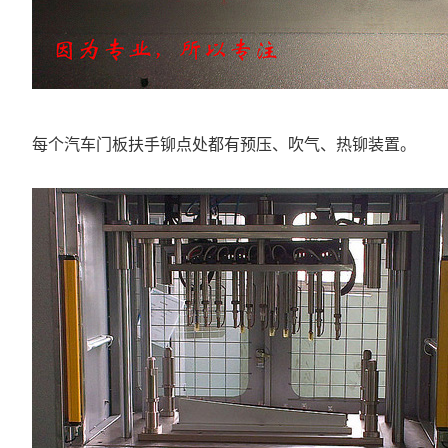
每个汽车门板扶手铆点处都有预压、吹气、热铆装置。