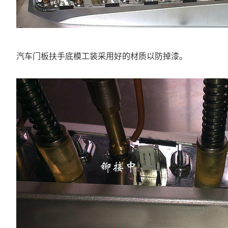
汽车门板扶手底模工装采用好的材质以防掉漆。