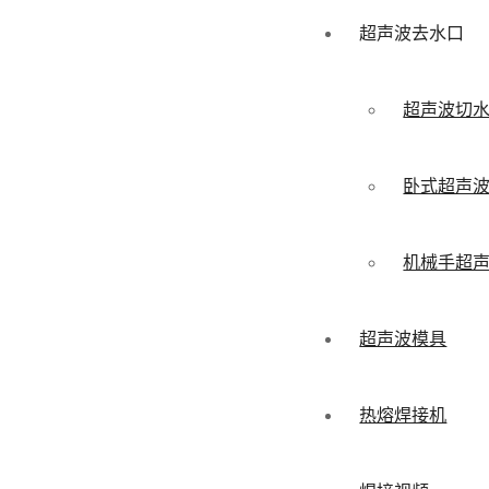
超声波去水口
超声波切
卧式超声
机械手超
超声波模具
热熔焊接机