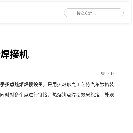
点焊接机
1017
扶手多点热熔焊接设备
，是用热熔铆点工艺将汽车镀铬装
装同时对多个点进行铆接，热熔铆点焊接效果稳定，外观