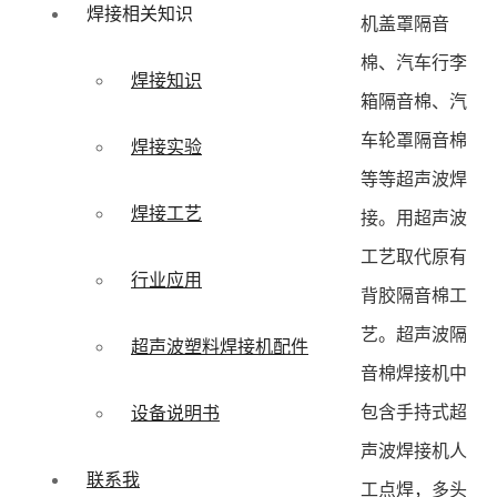
焊接相关知识
机盖罩隔音
棉、汽车行李
焊接知识
箱隔音棉、汽
车轮罩隔音棉
焊接实验
等等超声波焊
焊接工艺
接。用超声波
工艺取代原有
行业应用
背胶隔音棉工
艺。超声波隔
超声波塑料焊接机配件
音棉焊接机中
包含手持式超
设备说明书
声波焊接机人
联系我
工点焊，多头