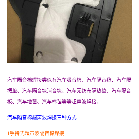
汽车隔音棉焊接类似有汽车吸音棉、汽车隔音毡、汽车隔
振垫、汽车隔音块消音块、汽车无纺布隔热垫、汽车隔音
板、汽车地毯、汽车棉毡等等超声波焊接。
汽车隔音棉超声波焊接三种方式
1手持式超声波隔音棉焊接