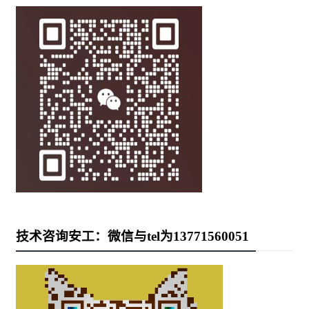
技术咨询安工：微信与tel为13771560051