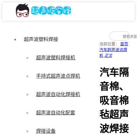
超声波塑料焊接
当前位置：
首页
汽车超声波点焊
机
正文
超声波塑料焊接机
汽车隔
手持式超声波点焊机
音棉、
超声波自动化焊接机
吸音棉
毡超声
超声波自动化配套
波焊接
焊接设备