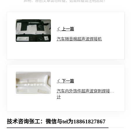
声明：原创文章请勿转载，如需转载请注明出处！
上一篇
汽车隔音棉超声波焊接机
下一篇
汽车内外饰件超声波穿刺焊接设
计
技术咨询张工：微信与tel为18861827867