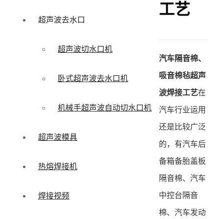
工艺
超声波去水口
超声波切水口机
汽车隔音棉、
吸音棉毡超声
卧式超声波去水口机
波焊接工艺
在
机械手超声波自动切水口机
汽车行业运用
还是比较广泛
超声波模具
的，有汽车后
备箱备胎盖板
热熔焊接机
隔音棉、汽车
中控台隔音
焊接视频
棉、汽车发动