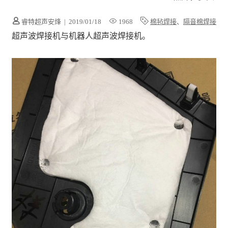
睿特超声安烽
|
2019/01/18
1968
棉毡焊接
、
隔音棉焊接
超声波焊接机与机器人超声波焊接机。