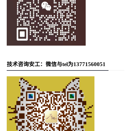
技术咨询安工：微信与tel为13771560051