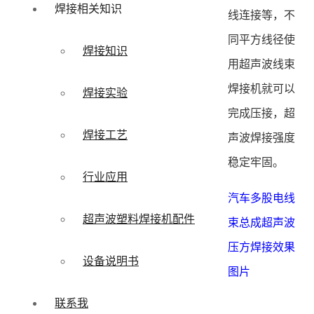
焊接相关知识
线连接等，不
同平方线径使
焊接知识
用超声波线束
焊接机就可以
焊接实验
完成压接，超
焊接工艺
声波焊接强度
稳定牢固。
行业应用
汽车多股电线
超声波塑料焊接机配件
束总成超声波
压方焊接效果
设备说明书
图片
联系我