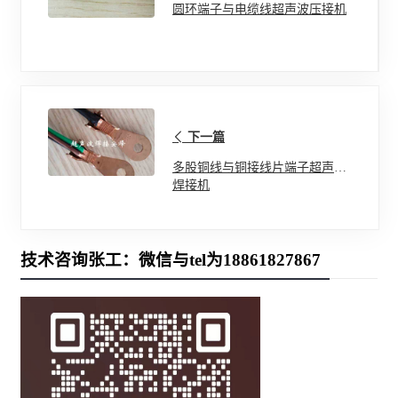
圆环端子与电缆线超声波压接机
下一篇
多股铜线与铜接线片端子超声波
焊接机
技术咨询张工：微信与tel为18861827867