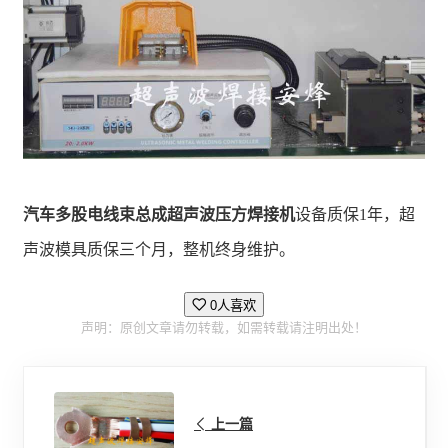
汽车多股电线束总成超声波压方焊接机
设备质保1年，超
声波模具质保三个月，整机终身维护。
0人喜欢
声明：原创文章请勿转载，如需转载请注明出处！
上一篇