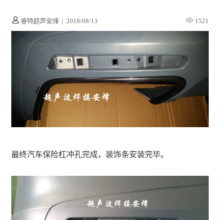
睿特超声安烽
|
2018/08/13
1521
最终汽车保险杠冲孔完成，装饰条安装完毕。