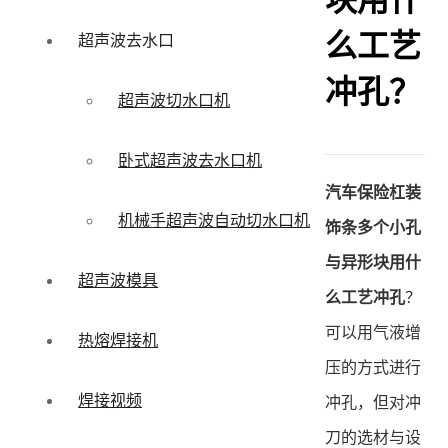
块用什
么工艺
超声波去水口
冲孔？
超声波切水口机
卧式超声波去水口机
汽车保险杠装
机械手超声波自动切水口机
饰条多个小孔
与异形块用什
超声波模具
么工艺冲孔
？
可以用气液增
热熔焊接机
压的方式进行
焊接视频
冲孔，但对冲
刀的选材与设