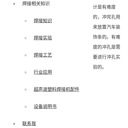
焊接相关知识
计是有难度
的，冲完孔用
焊接知识
来放置汽车装
饰条的。有难
焊接实验
度的冲孔是需
焊接工艺
要进行冲孔实
验的。
行业应用
超声波塑料焊接机配件
设备说明书
联系我