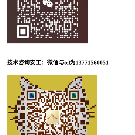
技术咨询安工：微信与tel为13771560051