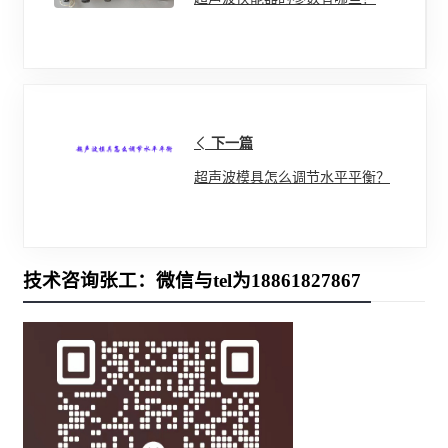
下一篇
超声波模具怎么调节水平平衡？
技术咨询张工：微信与tel为18861827867