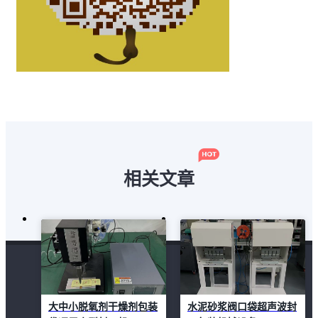
相关文章
大中小脱氧剂干燥剂包装
水泥砂浆阀口袋超声波封