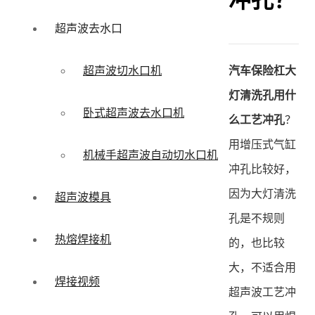
冲孔？
超声波去水口
汽车保险杠大
超声波切水口机
灯清洗孔用什
卧式超声波去水口机
么工艺冲孔
？
用增压式气缸
机械手超声波自动切水口机
冲孔比较好，
因为大灯清洗
超声波模具
孔是不规则
热熔焊接机
的，也比较
大，不适合用
焊接视频
超声波工艺冲