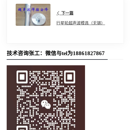
下一篇
行星轮超声波模具（无锡）
技术咨询张工：微信与tel为18861827867