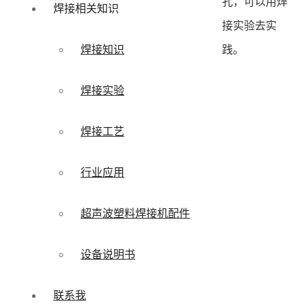
孔，可以用焊
焊接相关知识
接实验去实
践。
焊接知识
焊接实验
焊接工艺
行业应用
超声波塑料焊接机配件
设备说明书
联系我