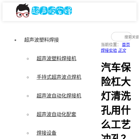
超声波塑料焊接
当前位置：
首页
焊接实验
正文
超声波塑料焊接机
汽车保
手持式超声波点焊机
险杠大
灯清洗
超声波自动化焊接机
孔用什
超声波自动化配套
么工艺
焊接设备