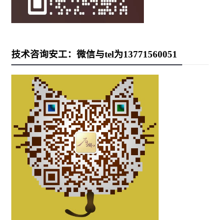
技术咨询安工：微信与tel为13771560051