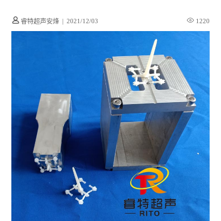
睿特超声安烽
|
2021/12/03
1220