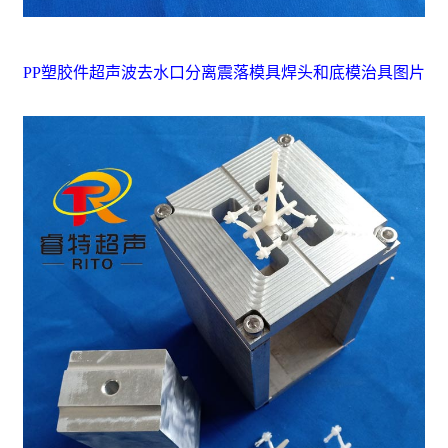
PP塑胶件超声波去水口分离震落模具焊头和底模治具图片