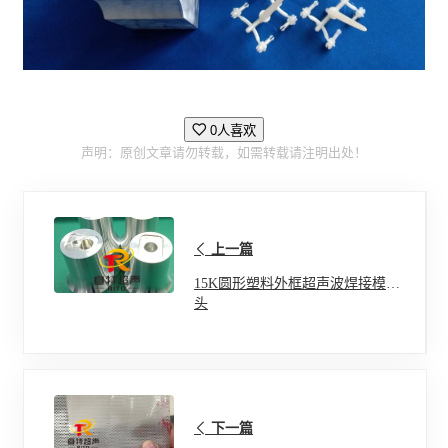
0人喜欢
声明：原创文章请勿转载，如需转载请注明出处！
上一篇
15K圆形塑料外框超声波焊接模具
头
下一篇