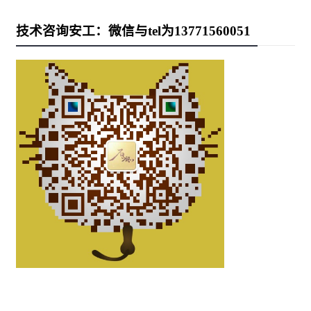
技术咨询安工：微信与tel为13771560051