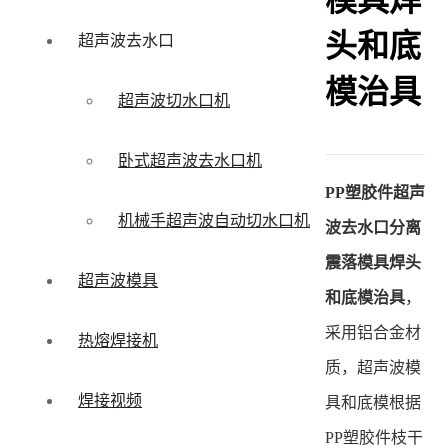
模具焊
头和底
超声波去水口
模治具
超声波切水口机
卧式超声波去水口机
PP塑胶件超声
机械手超声波自动切水口机
波去水口分离
震落模具焊头
超声波模具
和底模治具
，
采用铝合金材
热熔焊接机
质，超声波模
焊接视频
具和底模根据
PP塑胶件枝干