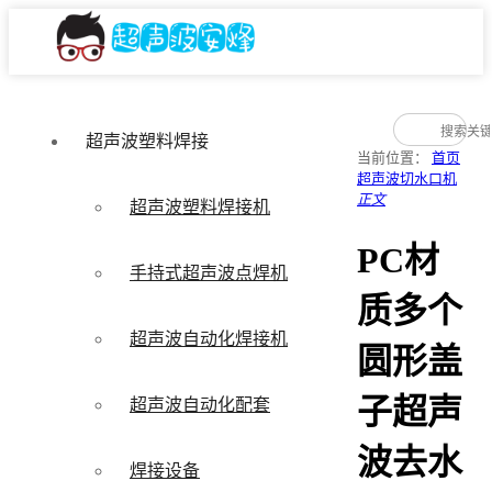
超声波塑料焊接
当前位置：
首页
超声波切水口机
正文
超声波塑料焊接机
PC材
手持式超声波点焊机
质多个
超声波自动化焊接机
圆形盖
子超声
超声波自动化配套
波去水
焊接设备