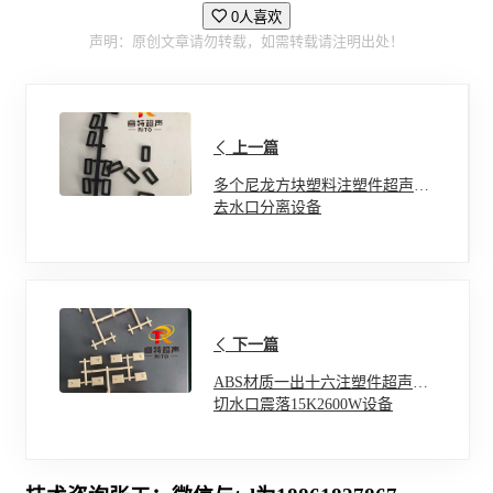
0人喜欢
声明：原创文章请勿转载，如需转载请注明出处！
上一篇
多个尼龙方块塑料注塑件超声波
去水口分离设备
下一篇
ABS材质一出十六注塑件超声波
切水口震落15K2600W设备