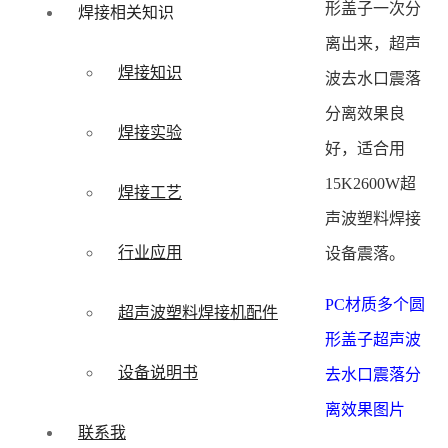
形盖子一次分
焊接相关知识
离出来，超声
焊接知识
波去水口震落
分离效果良
焊接实验
好，适合用
15K2600W超
焊接工艺
声波塑料焊接
行业应用
设备震落。
PC材质多个圆
超声波塑料焊接机配件
形盖子超声波
设备说明书
去水口震落分
离效果图片
联系我