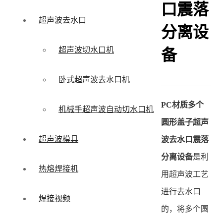
口震落
超声波去水口
分离设
超声波切水口机
备
卧式超声波去水口机
PC材质多个
机械手超声波自动切水口机
圆形盖子超声
超声波模具
波去水口震落
分离设备
是利
热熔焊接机
用超声波工艺
进行去水口
焊接视频
的，将多个圆