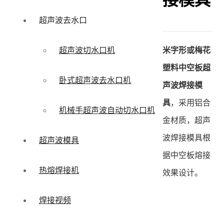
接模具
超声波去水口
米字形或梅花
超声波切水口机
塑料中空板超
卧式超声波去水口机
声波焊接模
具
，采用铝合
机械手超声波自动切水口机
金材质，超声
波焊接模具根
超声波模具
据中空板熔接
热熔焊接机
效果设计。
焊接视频