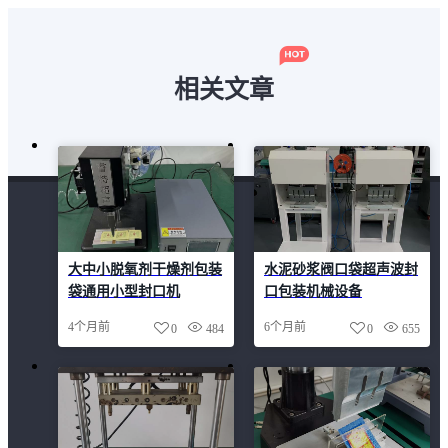
相关文章
大中小脱氧剂干燥剂包装
水泥砂浆阀口袋超声波封
袋通用小型封口机
口包装机械设备
4个月前
6个月前
0
484
0
655