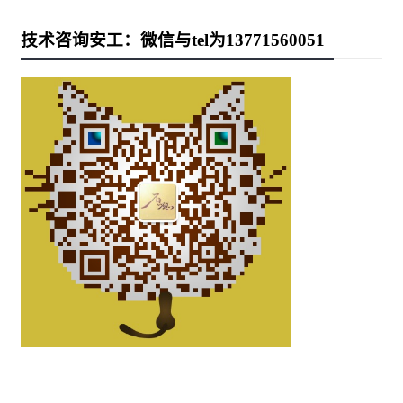
技术咨询安工：微信与tel为13771560051