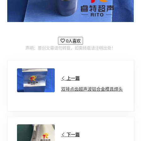
0人喜欢
声明：原创文章请勿转载，如需转载请注明出处！
上一篇
双排点齿超声波铝合金模具焊头
下一篇