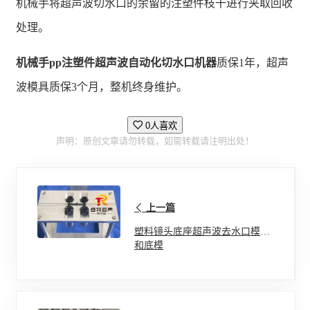
机械手将超声波切水口的余留的注塑件枝干进行夹取回收
处理。
机械手pp注塑件超声波自动化切水口机器
质保1年，超声
波模具质保3个月，整机终身维护。
0人喜欢
声明：原创文章请勿转载，如需转载请注明出处！
上一篇
塑料镜头底座超声波去水口模具
和底模