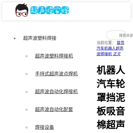
超声波塑料焊接
当前位置：
首页
汽车机器人超声
波焊接机
正文
超声波塑料焊接机
机器人
手持式超声波点焊机
汽车轮
超声波自动化焊接机
罩挡泥
板吸音
超声波自动化配套
棉超声
焊接设备