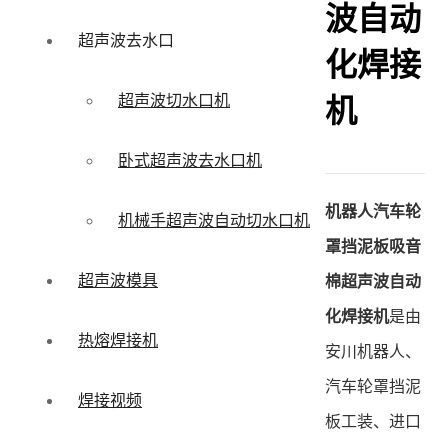
波自动
超声波去水口
化焊接
超声波切水口机
机
卧式超声波去水口机
机器人汽车轮
机械手超声波自动切水口机
罩挡泥板吸音
超声波模具
棉超声波自动
化焊接机
是由
热熔焊接机
安川机器人、
汽车轮罩挡泥
焊接视频
板工装、进口