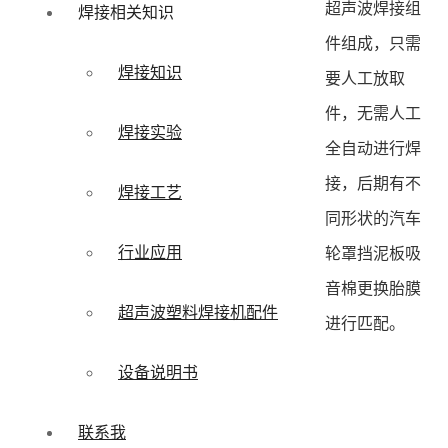
超声波焊接组
焊接相关知识
件组成，只需
焊接知识
要人工放取
件，无需人工
焊接实验
全自动进行焊
接，后期有不
焊接工艺
同形状的汽车
行业应用
轮罩挡泥板吸
音棉更换胎膜
超声波塑料焊接机配件
进行匹配。
设备说明书
联系我