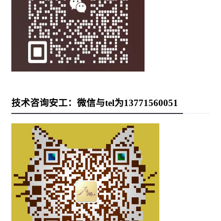
技术咨询安工：微信与tel为13771560051