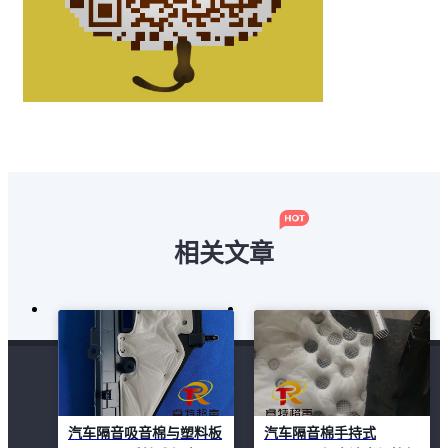
相关文章
汽车隔音吸音棉与塑料板
汽车隔音棉手持式