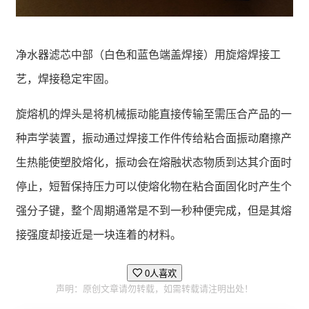
净水器滤芯中部（白色和蓝色端盖焊接）用旋熔焊接工
艺，焊接稳定牢固。
旋熔机的焊头是将机械振动能直接传输至需压合产品的一
种声学装置，振动通过焊接工作件传给粘合面振动磨擦产
生热能使塑胶熔化，振动会在熔融状态物质到达其介面时
停止，短暂保持压力可以使熔化物在粘合面固化时产生个
强分子键，整个周期通常是不到一秒种便完成，但是其熔
接强度却接近是一块连着的材料。
0人喜欢
声明：原创文章请勿转载，如需转载请注明出处！