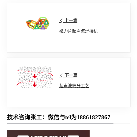
上一篇
磁力片超声波焊接机
下一篇
超声波筛分工艺
技术咨询张工：微信与tel为18861827867