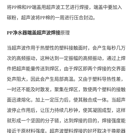
将PP棉和PP端盖用超声波工艺进行焊接，端盖中要加入
碳粉，超声波将PP棉的一周进行压合封边。
PP净水器端盖超声波焊接
原理
当超声波作用于热塑性的塑料接触面时，会产生每秒几万
次的高频振动，这种达到一定振幅的高频振动，通过上焊
件把超声能量传送到焊区，由于焊区即两个焊接的交界面
处声阻大，因此会产生局部高温。又由于塑料导热性差，
一时还不能及时散发，聚集在焊区，致使两个塑料的接触
面迅速熔化，加上一定压力后，使其融合成一体。当超声
波停止作用后，让压力持续几秒钟，使其凝固成型，这样
就形成一个坚固的分子链，达到焊接的目的，焊接强度能
接近于原材料强度。超声波塑料焊接的好坏取决于换能器