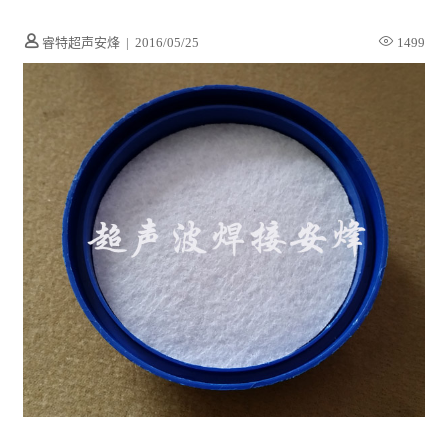
睿特超声安烽
|
2016/05/25
1499