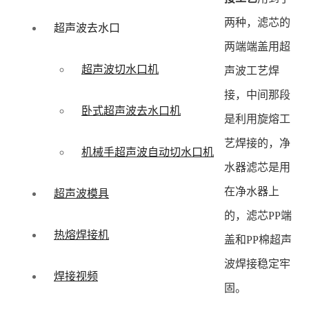
两种，滤芯的
超声波去水口
两端端盖用超
超声波切水口机
声波工艺焊
接，中间那段
卧式超声波去水口机
是利用旋熔工
艺焊接的，净
机械手超声波自动切水口机
水器滤芯是用
在净水器上
超声波模具
的，滤芯PP端
热熔焊接机
盖和PP棉超声
波焊接稳定牢
焊接视频
固。