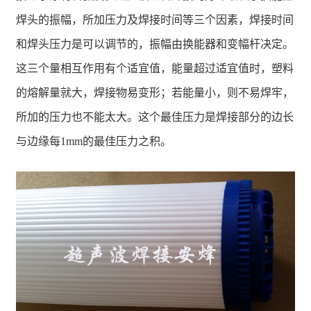
焊头的振幅，所加压力及焊接时间等三个因素，焊接时间
和焊头压力是可以调节的，振幅由换能器和变幅杆决定。
这三个量相互作用有个适宜值，能量超过适宜值时，塑料
的熔解量就大，焊接物易变形；若能量小，则不易焊牢，
所加的压力也不能太大。这个最佳压力是焊接部分的边长
与边缘每1mm的最佳压力之积。