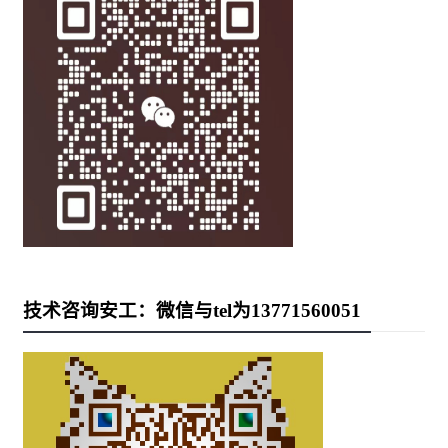
技术咨询安工：微信与tel为13771560051