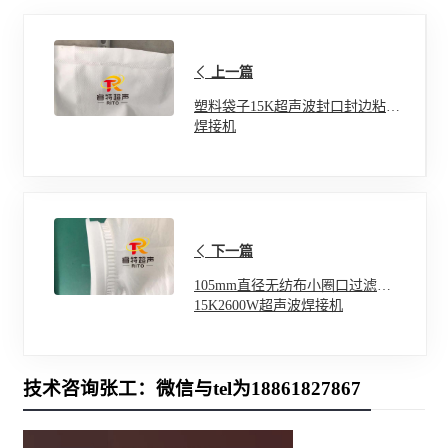
上一篇
塑料袋子15K超声波封口封边粘合
焊接机
下一篇
105mm直径无纺布小圈口过滤袋
15K2600W超声波焊接机
技术咨询张工：微信与tel为18861827867