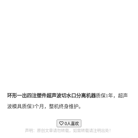
环形一出四注塑件超声波切水口分离机器
质保1年，超声
波模具质保3个月，整机终身维护。
0人喜欢
声明：原创文章请勿转载，如需转载请注明出处！