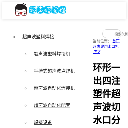
超声波塑料焊接
当前位置：
首页
超声波切水口机
正文
超声波塑料焊接机
环形一
手持式超声波点焊机
出四注
超声波自动化焊接机
塑件超
声波切
超声波自动化配套
水口分
焊接设备