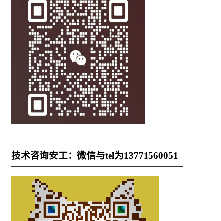
技术咨询安工：微信与tel为13771560051