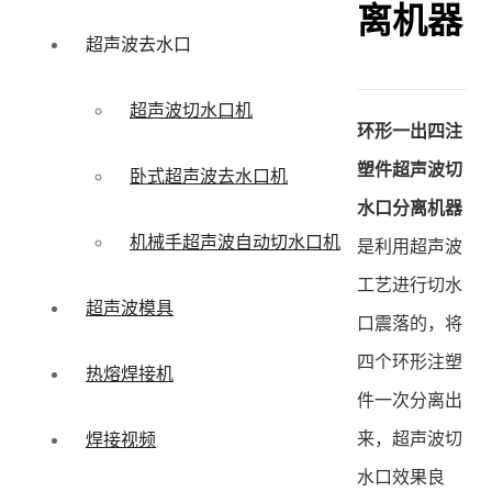
离机器
超声波去水口
超声波切水口机
环形一出四注
塑件超声波切
卧式超声波去水口机
水口分离机器
机械手超声波自动切水口机
是利用超声波
工艺进行切水
超声波模具
口震落的，将
四个环形注塑
热熔焊接机
件一次分离出
来，超声波切
焊接视频
水口效果良