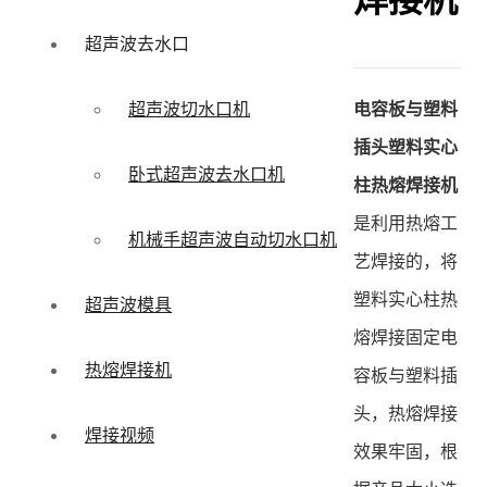
焊接机
超声波去水口
电容板与塑料
超声波切水口机
插头塑料实心
卧式超声波去水口机
柱热熔焊接机
是利用热熔工
机械手超声波自动切水口机
艺焊接的，将
塑料实心柱热
超声波模具
熔焊接固定电
热熔焊接机
容板与塑料插
头，热熔焊接
焊接视频
效果牢固，根