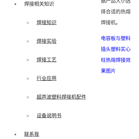
据产品大小选
焊接相关知识
择合适的热熔
焊接机。
焊接知识
电容板与塑料
焊接实验
插头塑料实心
焊接工艺
柱热熔焊接效
果图片
行业应用
超声波塑料焊接机配件
设备说明书
联系我