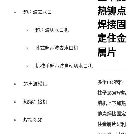
热铆点
超声波去水口
焊接固
超声波切水口机
定住金
卧式超声波去水口机
属片
机械手超声波自动切水口机
多个PC塑料
超声波模具
柱子1800W热
热熔焊接机
熔机上下加热
铆点焊接固定
焊接视频
住金属片
是利