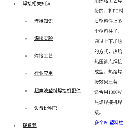
用热熔工艺焊
焊接相关知识
接的，将PC材
质塑料件上多
焊接知识
个塑料柱子，
焊接实验
通过上下加热
的方式，热熔
焊接工艺
热压铆点焊接
成型，热熔焊
行业应用
接效果显著，
超声波塑料焊接机配件
适合用1800W
热熔焊接机焊
设备说明书
接。
多个PC塑料柱
联系我