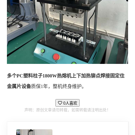
多个PC塑料柱子1800W热熔机上下加热铆点焊接固定住
金属片设备
质保1年，整机终身维护。
0人喜欢
声明：原创文章请勿转载，如需转载请注明出处！