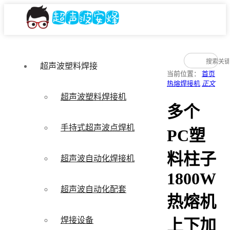
超声波塑料焊接
当前位置：
首页
热熔焊接机
正文
超声波塑料焊接机
多个
手持式超声波点焊机
PC塑
料柱子
超声波自动化焊接机
1800W
超声波自动化配套
热熔机
焊接设备
上下加