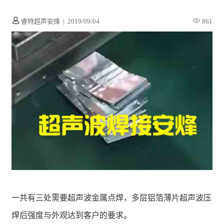
睿特超声安烽
|
2019/09/04
861
一共有三处需要超声波金属点焊，多层铝箔薄片超声波压
焊后强度与外观达到客户的要求。