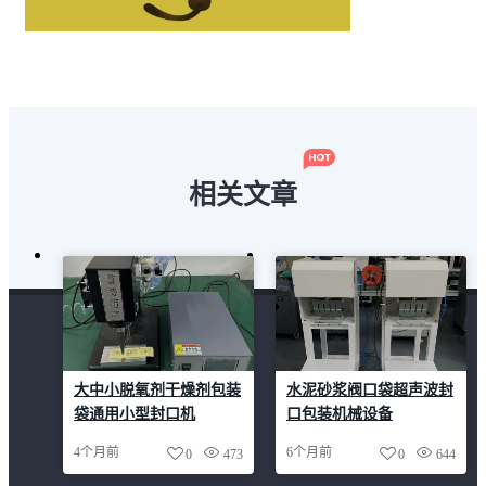
相关文章
大中小脱氧剂干燥剂包装
水泥砂浆阀口袋超声波封
袋通用小型封口机
口包装机械设备
4个月前
6个月前
0
473
0
644