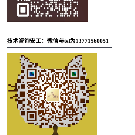
技术咨询安工：微信与tel为13771560051