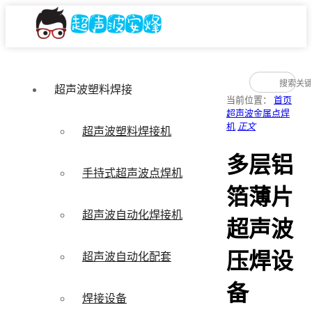
超声波塑料焊接
当前位置：
首页
超声波金属点焊
机
正文
超声波塑料焊接机
多层铝
手持式超声波点焊机
箔薄片
超声波自动化焊接机
超声波
压焊设
超声波自动化配套
备
焊接设备