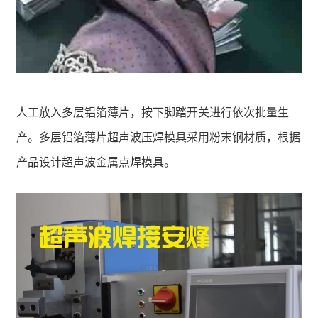
人工放入多层铝箔薄片，按下脚踏开关进行依次批量生
产。多层铝箔薄片超声波压焊模具采用粉末钢材质，根据
产品设计超声波金属点焊模具。