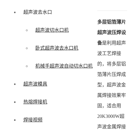
超声波去水口
多层铝箔薄片
超声波切水口机
超声波压焊设
备
是利用超声
卧式超声波去水口机
波工艺焊接
的，将多层铝
机械手超声波自动切水口机
箔薄片压焊成
超声波模具
型，超声波金
属焊接效果牢
热熔焊接机
固，适合用
20K3000W超
焊接视频
声波金属焊接