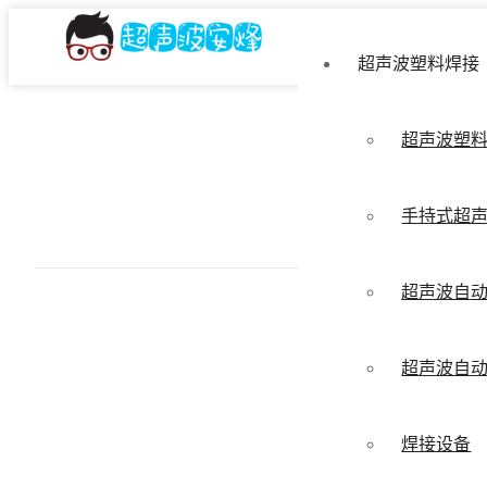
超声波塑料焊接
超声波塑
手持式超
超声波自
超声波自
焊接设备