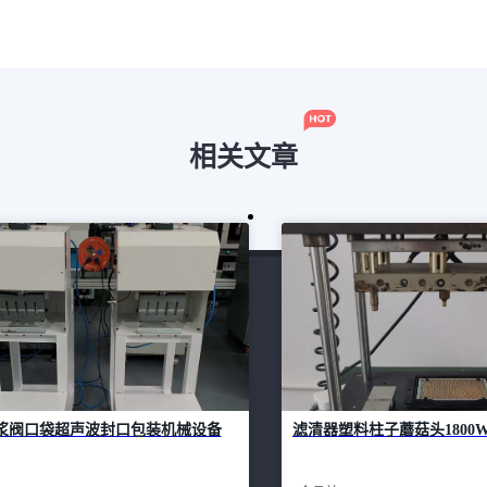
相关文章
浆阀口袋超声波封口包装机械设备
滤清器塑料柱子蘑菇头1800