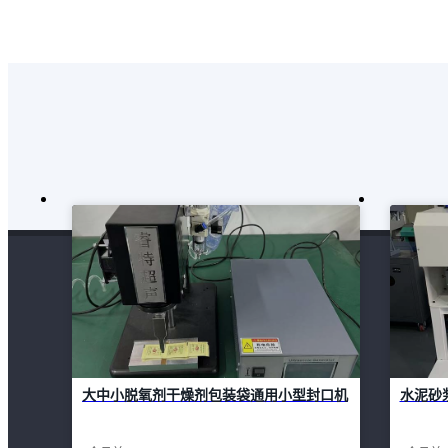
大中小脱氧剂干燥剂包装袋通用小型封口机
水泥砂