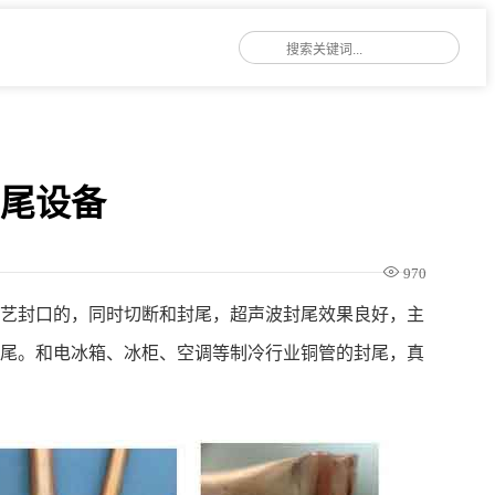
封尾设备
970
工艺封口的，同时切断和封尾，超声波封尾效果良好，主
封尾。和电冰箱、冰柜、空调等制冷行业铜管的封尾，真