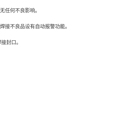
员无任何不良影响。
对焊接不良品设有自动报警功能。
焊接封口。