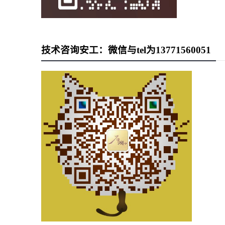
技术咨询安工：微信与tel为13771560051