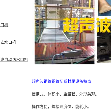
水口机
波去水口机
声波自动切水口机
超声波铜管铝管切断封尾设备特点
便携式、体积小、重量轻、外形美观。
操作方便，焊接速度快，能耗小。