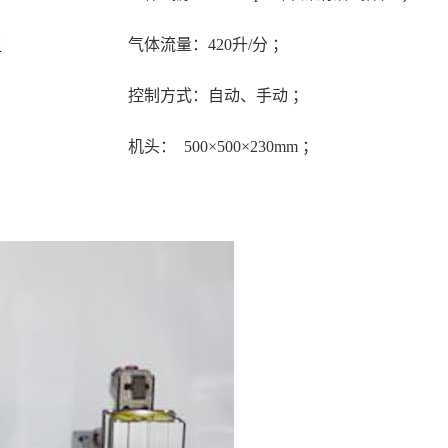
气体流量：420升/分 ；
书
控制方式：自动、手动 ；
机头： 500×500×230mm ；