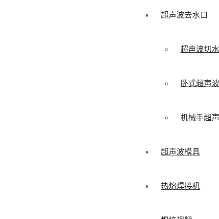
超声波去水口
超声波切
卧式超声
机械手超
超声波模具
热熔焊接机