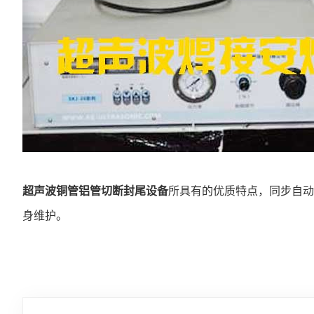
超声波铜管铝管切断封尾设备
所具有的优质特点，同步自动
身维护。