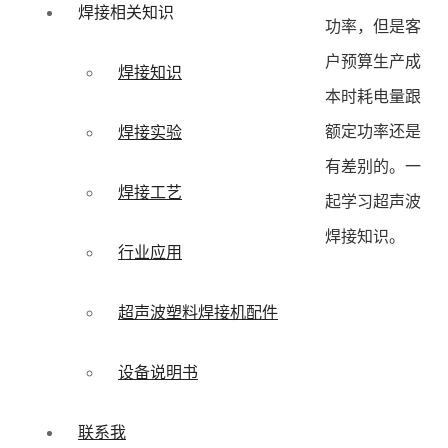
焊接相关知识
功率，但是客
户预算生产成
焊接知识
本时耗电量跟
额定功率还是
焊接实验
有差别的。一
焊接工艺
起学习超声波
焊接知识。
行业应用
超声波塑料焊接机配件
设备说明书
联系我