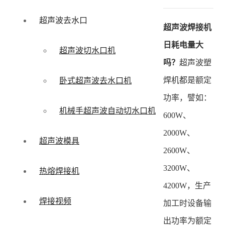
超声波去水口
超声波焊接机
日耗电量大
超声波切水口机
吗？
超声波塑
焊机都是额定
卧式超声波去水口机
功率，譬如：
机械手超声波自动切水口机
600W、
2000W、
超声波模具
2600W、
3200W、
热熔焊接机
4200W，生产
焊接视频
加工时设备输
出功率为额定