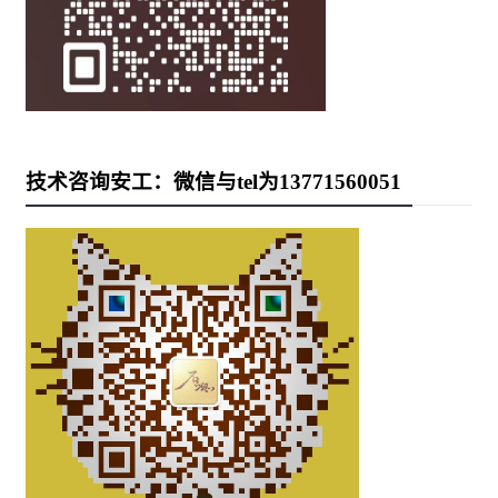
技术咨询安工：微信与tel为13771560051