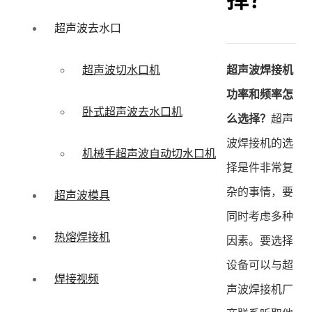
择？
超声波去水口
超声波焊接机
超声波切水口机
功率和频率怎
卧式超声波去水口机
么选择？
超声
波焊接机的选
机械手超声波自动切水口机
择是件非常复
杂的事情，要
超声波模具
同时考虑多种
热熔焊接机
因素。要选择
设备可以与超
焊接视频
声波焊接机厂