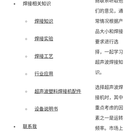
商联系听取他
焊接相关知识
们的意见，通
常情况根据产
焊接知识
品大小和焊接
焊接实验
要求进行选
择，一起学习
焊接工艺
超声波焊接知
识。
行业应用
选择超声波焊
超声波塑料焊接机配件
接机时，其中
重点考虑的因
设备说明书
素之一是运转
联系我
频率。市场上