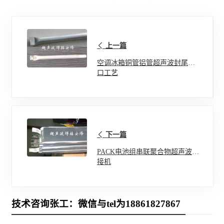
上一篇
空调冰箱铜管铝管超声波封尾封
口工艺
下一篇
PACK电池组串联聚合物超声波焊
接机
技术咨询张工：微信与tel为18861827867