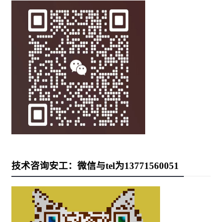
技术咨询安工：微信与tel为13771560051