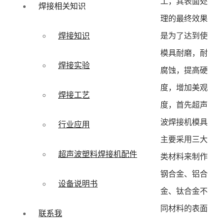
工，其表面处
焊接相关知识
理的最终效果
是为了达到使
焊接知识
模具耐磨，耐
焊接实验
腐蚀，提高硬
度，增加美观
焊接工艺
度，首先超声
波焊接机模具
行业应用
主要采用三大
超声波塑料焊接机配件
类材料来制作
钢合金、铝合
设备说明书
金、钛合金不
同材料的表面
联系我