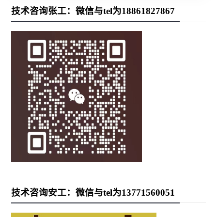
技术咨询张工：微信与tel为18861827867
技术咨询安工：微信与tel为13771560051