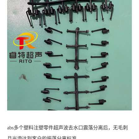
abs多个塑料注塑零件超声波去水口震落分离后，无毛刺
且光滑达到客户的振落分离标准。