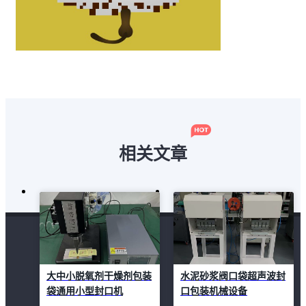
相关文章
大中小脱氧剂干燥剂包装
水泥砂浆阀口袋超声波封
袋通用小型封口机
口包装机械设备