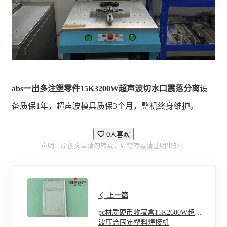
abs一出多注塑零件15K3200W超声波切水口震落分离
设
备质保1年，超声波模具质保3个月，整机终身维护。
0人喜欢
声明：原创文章请勿转载，如需转载请注明出处！
上一篇
pc材质硬币收藏盒15K2600W超声
波压合固定塑料焊接机