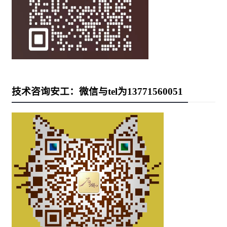
技术咨询安工：微信与tel为13771560051