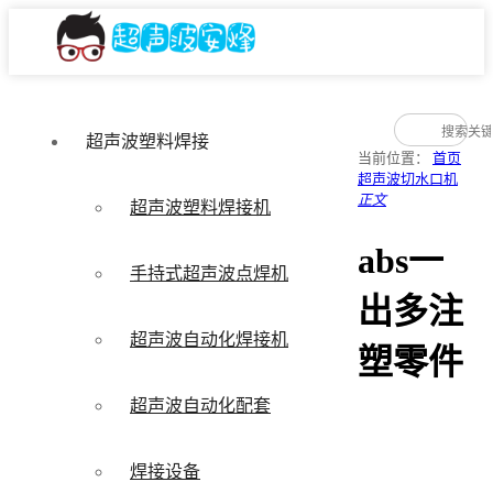
超声波塑料焊接
当前位置：
首页
超声波切水口机
正文
超声波塑料焊接机
abs一
手持式超声波点焊机
出多注
超声波自动化焊接机
塑零件
超声波自动化配套
焊接设备