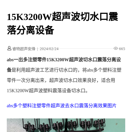
15K3200W超声波切水口震
落分离设备
睿特超声安烽
|
2024/02/24
665
abs一出多注塑零件15K3200W超声波切水口震落分离设
备
是利用超声波工艺进行切水口的，将abs多个塑料注塑
零件一次分离出来，超声波切水口效果良好，适合用
15K3200W超声波塑料震落设备切水口。
abs多个塑料注塑零件超声波去水口震落分离效果图片