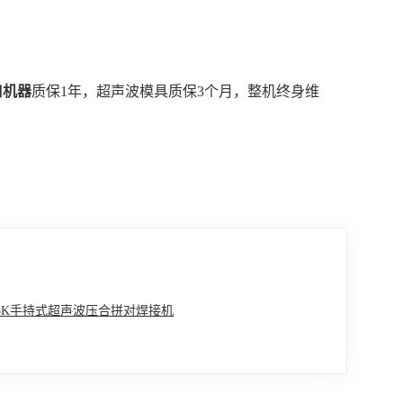
口机器
质保1年，超声波模具质保3个月，整机终身维
8K手持式超声波压合拼对焊接机