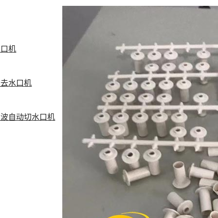
水口机
波去水口机
声波自动切水口机