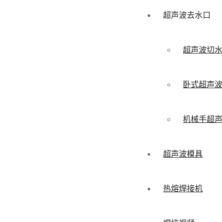
超声波去水口
超声波切
卧式超声
机械手超
超声波模具
热熔焊接机