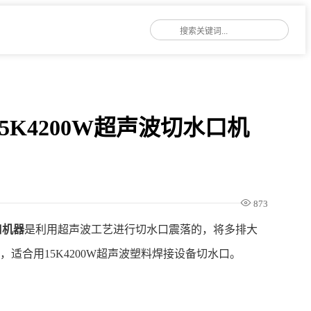
5K4200W超声波切水口机
873
口机器
是利用超声波工艺进行切水口震落的，将多排大
适合用15K4200W超声波塑料焊接设备切水口。