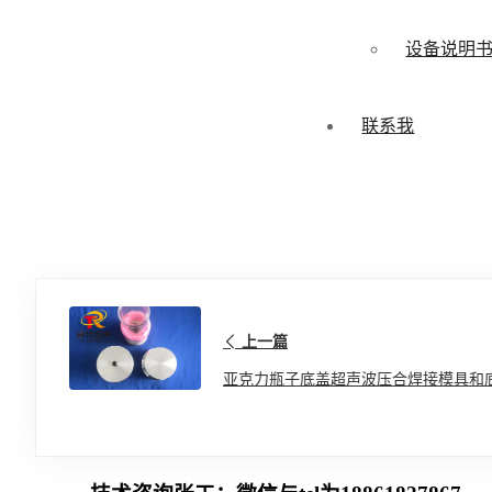
设备说明
联系我
上一篇
亚克力瓶子底盖超声波压合焊接模具和