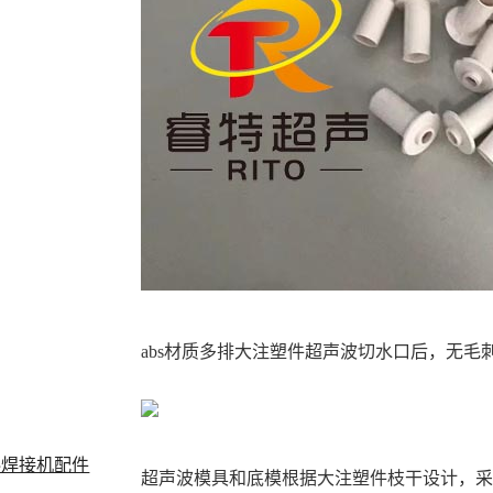
abs材质多排大注塑件超声波切水口后，无毛
料焊接机配件
超声波模具和底模根据大注塑件枝干设计，