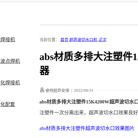
料焊接机
当前位置：
首页
超声波切水口机
正文
abs材质多排大注塑件1
声波点焊机
器
动化焊接机
睿特超声安烽
|
2022/08/31
abs材质多排大注塑件15K4200W超声波切水
动化配套
注塑件一次分离出来，超声波切水口效果良好，
abs材质多排大注塑件超声波切水口效果图片