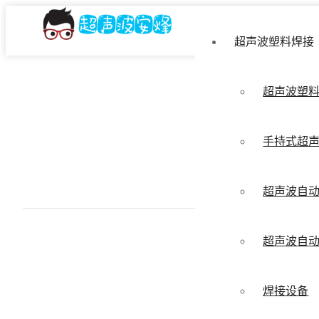
超声波塑料焊接
超声波塑
手持式超
超声波自
超声波自
焊接设备