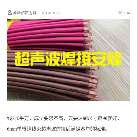
睿特超声安烽
|
2019/10/21
904
线为6平方，成型要求不高，只要达到尺寸范围就好，
6mm单根铜线束超声波焊接后满足客户的标准。