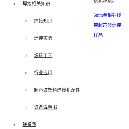
接机焊接。
焊接相关知识
6mm单根铜线
焊接知识
束超声波焊接
样品
焊接实验
焊接工艺
行业应用
超声波塑料焊接机配件
设备说明书
联系我