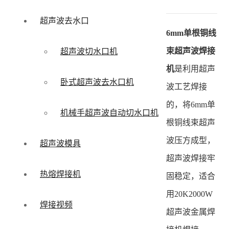
超声波去水口
6mm单根铜线
束超声波焊接
超声波切水口机
机
是利用超声
卧式超声波去水口机
波工艺焊接
的，将6mm单
机械手超声波自动切水口机
根铜线束超声
波压方成型，
超声波模具
超声波焊接牢
热熔焊接机
固稳定，适合
用20K2000W
焊接视频
超声波金属焊