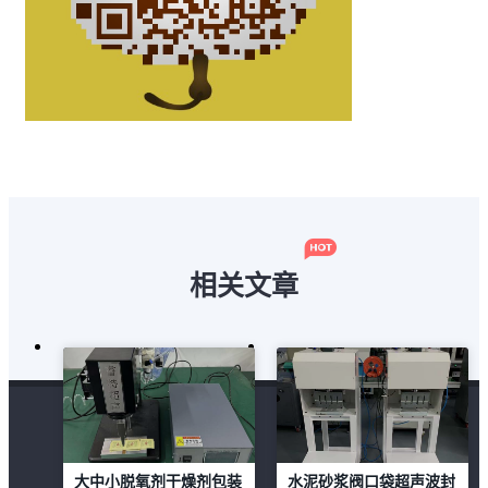
相关文章
大中小脱氧剂干燥剂包装
水泥砂浆阀口袋超声波封