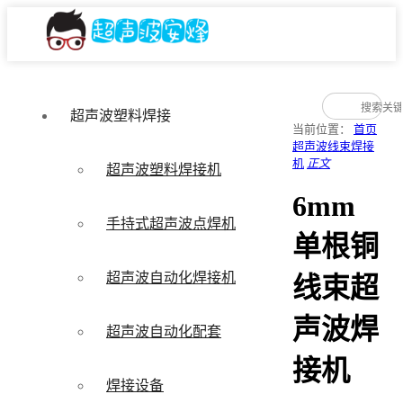
超声波塑料焊接
当前位置：
首页
超声波线束焊接
机
正文
超声波塑料焊接机
6mm
手持式超声波点焊机
单根铜
超声波自动化焊接机
线束超
声波焊
超声波自动化配套
接机
焊接设备