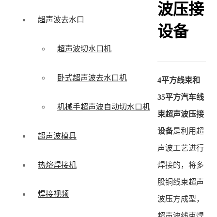
波压接
超声波去水口
设备
超声波切水口机
卧式超声波去水口机
4平方线束和
35平方汽车线
机械手超声波自动切水口机
束超声波压接
设备
是利用超
超声波模具
声波工艺进行
焊接的，将多
热熔焊接机
股铜线束超声
焊接视频
波压方成型，
超声波线束焊