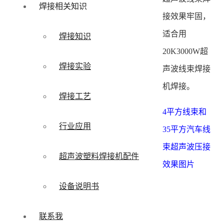
焊接相关知识
接效果牢固，
适合用
焊接知识
20K3000W超
焊接实验
声波线束焊接
机焊接。
焊接工艺
4平方线束和
行业应用
35平方汽车线
束超声波压接
超声波塑料焊接机配件
效果图片
设备说明书
联系我