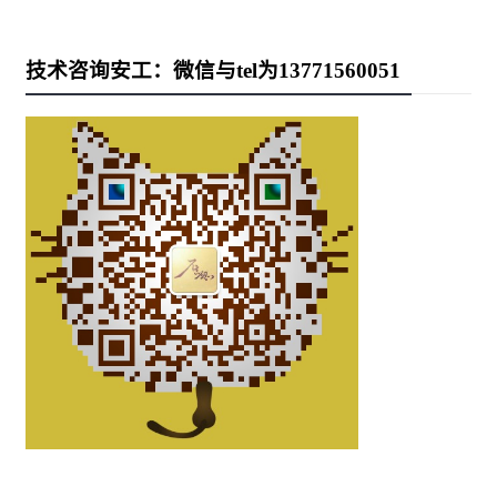
技术咨询安工：微信与tel为13771560051