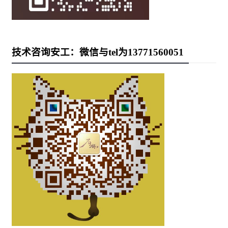
技术咨询安工：微信与tel为13771560051