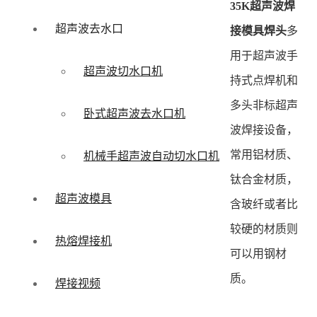
35K超声波焊
超声波去水口
接模具焊头
多
用于超声波手
超声波切水口机
持式点焊机和
多头非标超声
卧式超声波去水口机
波焊接设备，
常用铝材质、
机械手超声波自动切水口机
钛合金材质，
超声波模具
含玻纤或者比
较硬的材质则
热熔焊接机
可以用钢材
质。
焊接视频