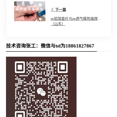
下一篇
pe铝箔垫片与pe透气膜热熔焊接
（山东）
技术咨询张工：微信与tel为18861827867