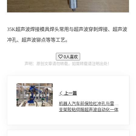
35K超声波焊接模具焊头常用与超声波穿刺焊接、超声波
冲孔、超声波铆点等等工艺。
0人喜欢
声明：原创文章请勿转载，如需转载请注明出处！
上一篇
机器人汽车前保险杠冲孔与雷达
支架胶粘伺服超声波自动化一体
焊接机