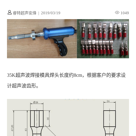
睿特超声安烽
|
2019/03/19
1049
35K超声波焊接模具焊头长度约8cm，根据客户的要求设
计超声波齿形。