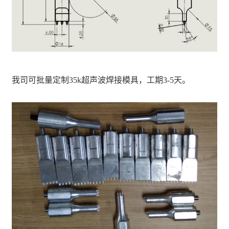
我司可批量定制35k超声波焊接模具，工期3-5天。