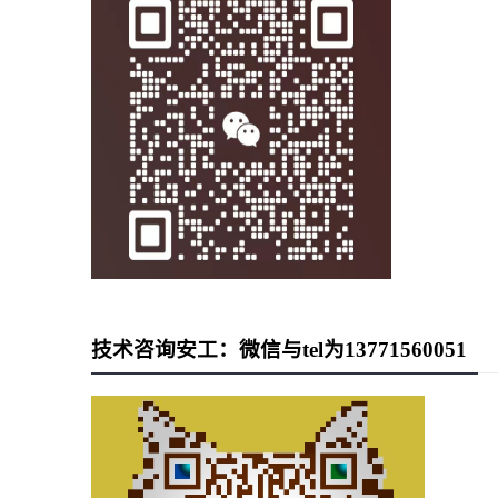
技术咨询安工：微信与tel为13771560051