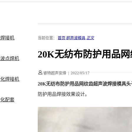
料焊接机
当前位置：
首页
超声波模具
正文
20K无纺布防护用品
声波点焊机
睿特超声安烽
|
2022/05/17
动化焊接机
20K无纺布防护用品网纹齿超声波焊接模具头
防护用品焊接效果设计。
动化配套