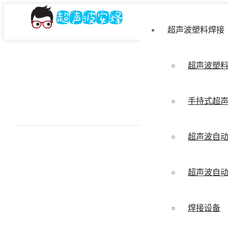
超声波塑料焊接
超声波塑
手持式超
超声波自
超声波自
焊接设备