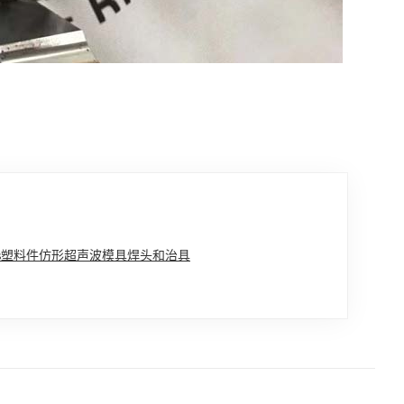
abs塑料件仿形超声波模具焊头和治具