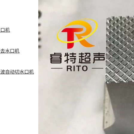
水口机
波去水口机
声波自动切水口机