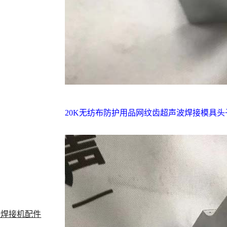
20K无纺布防护用品网纹齿超声波焊接模具头
料焊接机配件