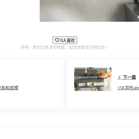
0人喜欢
声明：原创文章请勿转载，如需转载请注明出处！
下一篇
模具和底模
15K异形