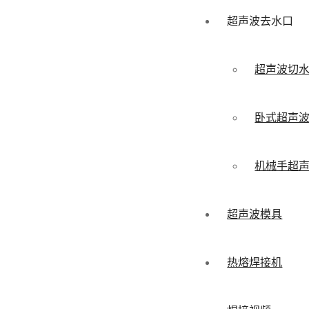
超声波去水口
超声波切
卧式超声
机械手超
超声波模具
热熔焊接机