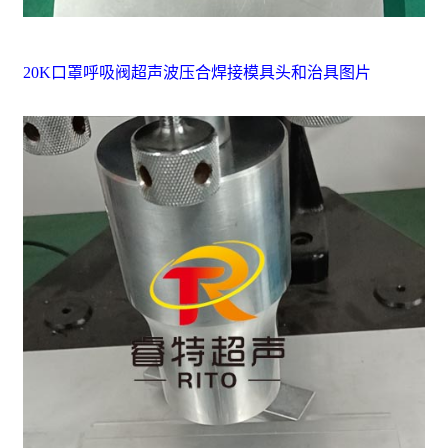
20K口罩呼吸阀超声波压合焊接模具头和治具图片