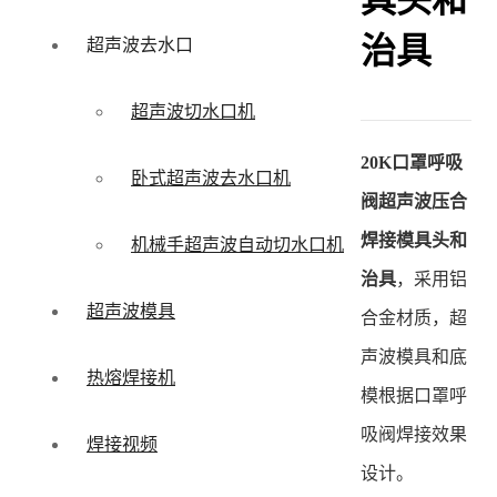
具头和
治具
超声波去水口
超声波切水口机
20K口罩呼吸
卧式超声波去水口机
阀超声波压合
焊接模具头和
机械手超声波自动切水口机
治具
，采用铝
超声波模具
合金材质，超
声波模具和底
热熔焊接机
模根据口罩呼
吸阀焊接效果
焊接视频
设计。