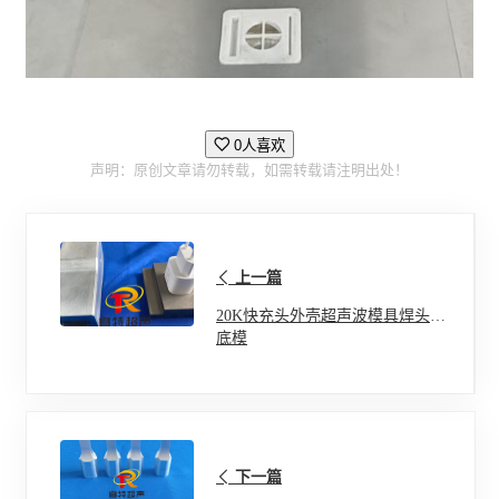
0人喜欢
声明：原创文章请勿转载，如需转载请注明出处！
上一篇
20K快充头外壳超声波模具焊头和
底模
下一篇