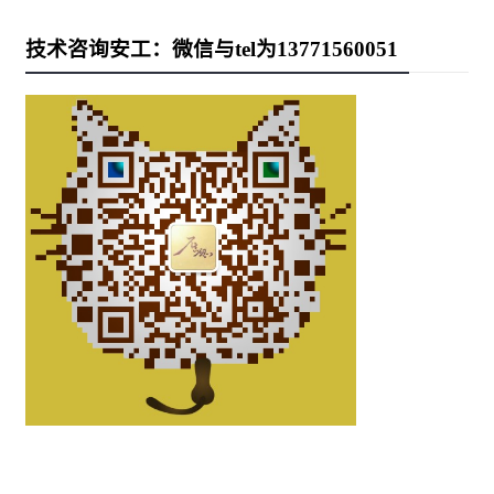
技术咨询安工：微信与tel为13771560051