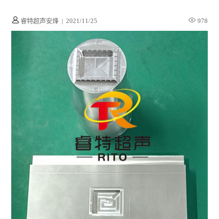
睿特超声安烽
|
2021/11/25
978