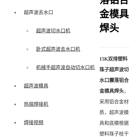
落铝合
金模具
超声波去水口
焊头
超声波切水口机
卧式超声波去水口机
15K双排塑料
机械手超声波自动切水口机
珠子超声波切
水口震落铝合
超声波模具
金模具焊头
，
采用铝合金材
热熔焊接机
质，超声波模
焊接视频
具和底模根据
塑料珠子枝干