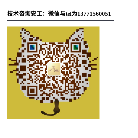
技术咨询安工：微信与tel为13771560051