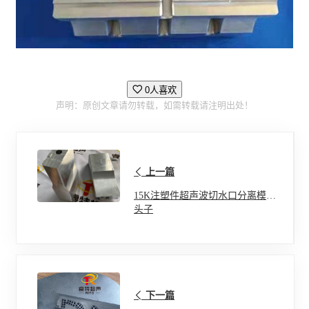
0人喜欢
声明：原创文章请勿转载，如需转载请注明出处！
上一篇
15K注塑件超声波切水口分离模具
头子
下一篇